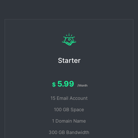
Starter
5.99
$
/Month
15 Email Account
100 GB Space
1 Domain Name
300 GB Bandwidth