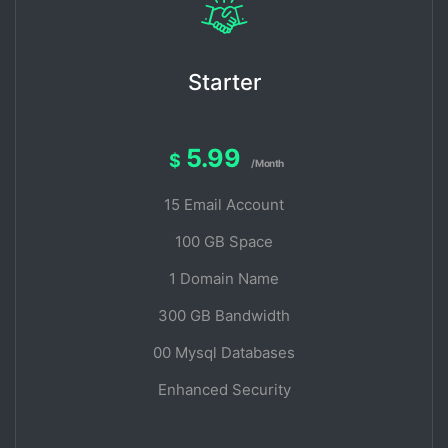
Starter
5.99
$
/Month
15 Email Account
100 GB Space
1 Domain Name
300 GB Bandwidth
00 Mysql Databases
Enhanced Security