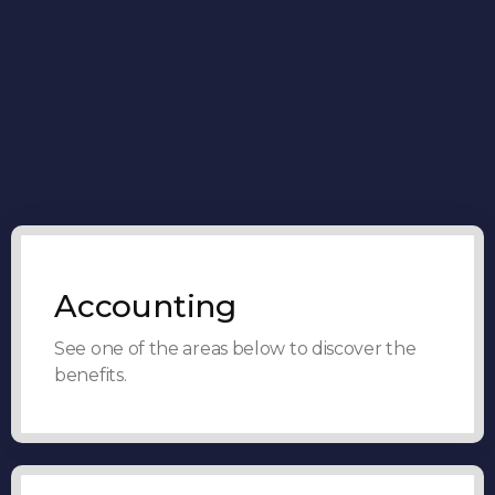
Accounting
See one of the areas below to discover the
benefits.