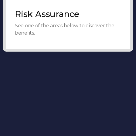
Risk Assurance
See one of the areas below to discover the
benefits.